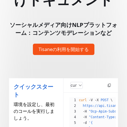
ソーシャルメディア向けNLPプラットフォ
ーム：コンテンツモデレーションなど
Tisaneの利用を開始する
curl
クイックスター
ト
curl
 -V
 -X
 POST
 \
環境を設定し、最初
  https://api.tisane.ai/
のコールを実行しま
  -H
 "Ocp-Apim-Subscript
しょう。
  -H
 "Content-Type: appl
  -d
 '{