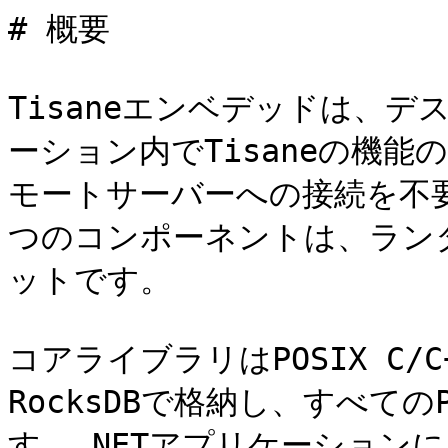
# 概要

Tisaneエンベデッドは、
ーション内でTisaneの機
モートサーバーへの接続を不
つのコンポーネントは、ラン
ットです。

コアライブラリはPOSIX C
RocksDBで格納し、すべての
す。.NETアプリケーション