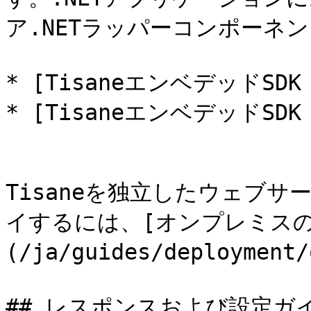
ア.NETラッパーコンポーネ
* [TisaneエンベデッドSDK fo
* [TisaneエンベデッドSDK fo
Tisaneを独立したウェブ
イするには、[オンプレミス
(/ja/guides/deployme
## レスポンスおよび設定ガイ