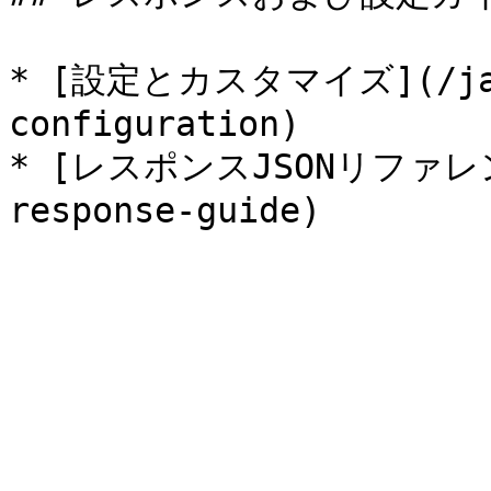
* [設定とカスタマイズ](/ja/a
configuration)

* [レスポンスJSONリファレンス]
response-guide)