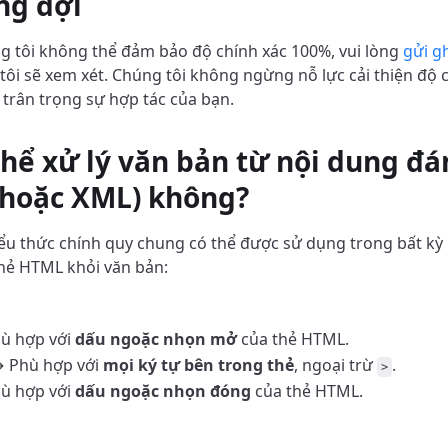
ng đợi
 tôi không thể đảm bảo độ chính xác 100%, vui lòng
gửi g
ôi sẽ xem xét. Chúng tôi không ngừng nỗ lực cải thiện độ 
t trân trọng sự hợp tác của bạn.
 thể xử lý văn bản từ nội dung đ
hoặc XML) không?
iểu thức chính quy chung có thể được sử dụng trong bất kỳ
hẻ HTML khỏi văn bản:
ù hợp với
dấu ngoặc nhọn mở
của thẻ HTML.
 Phù hợp với
mọi ký tự bên trong thẻ
, ngoại trừ
.
>
ù hợp với
dấu ngoặc nhọn đóng
của thẻ HTML.