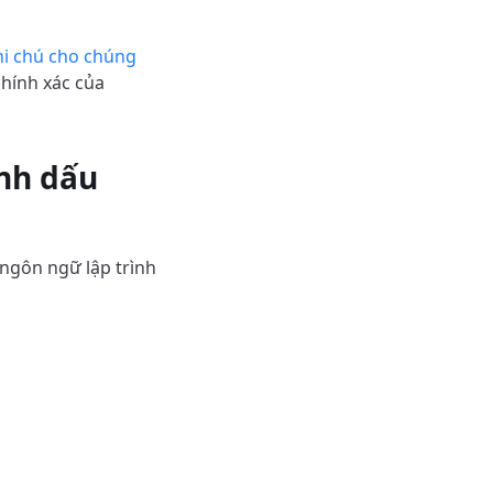
hi chú cho chúng
chính xác của
ánh dấu
 ngôn ngữ lập trình