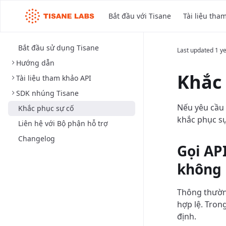
Bắt đầu với Tisane
Tài liệu tha
Bắt đầu sử dụng Tisane
Last updated
1 y
Hướng dẫn
Khắc 
Tài liệu tham khảo API
SDK nhúng Tisane
Nếu yêu cầu 
Khắc phục sự cố
khắc phục sự
Liên hệ với Bộ phận hỗ trợ
Changelog
Gọi AP
không 
Thông thường
hợp lệ. Tron
định.