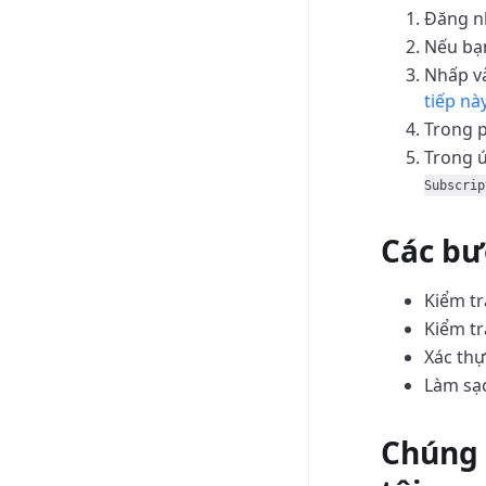
Đăng n
Nếu bạn
Nhấp v
tiếp nà
Trong 
Trong ứ
Subscrip
Các bư
Kiểm tr
Kiểm tr
Xác thự
Làm sạc
Chúng 